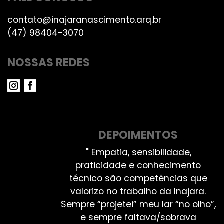
contato@inajaranascimento.arq.br
(47) 98404-3070
NOSSAS REDES
DEPOIMENTOS
"
Empatia, sensibilidade,
praticidade e conhecimento
técnico são competências que
valorizo no trabalho da Inajara.
Sempre “projetei” meu lar “no olho”,
e sempre faltava/sobrava