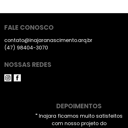
FALE CONOSCO
contato@inajaranascimento.arq.br
(47) 98404-3070
NOSSAS REDES
DEPOIMENTOS
"
Inajara ficamos muito satisfeitos
com nosso projeto do