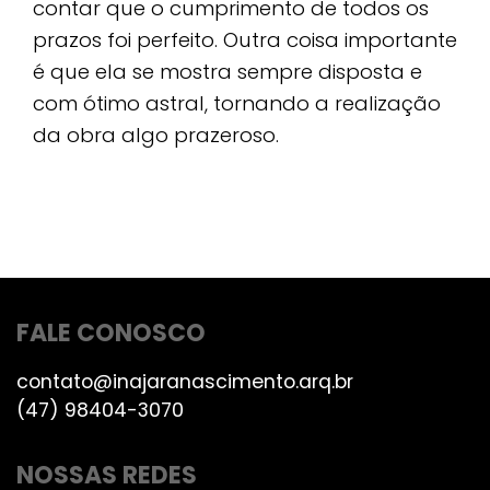
contar que o cumprimento de todos os
prazos foi perfeito. Outra coisa importante
é que ela se mostra sempre disposta e
com ótimo astral, tornando a realização
da obra algo prazeroso.
FALE CONOSCO
contato@inajaranascimento.arq.br
(47) 98404-3070
NOSSAS REDES