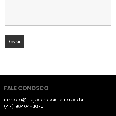
FALE CONOSCO
contato@inajaranascimento.arq.br
(47) 98404-3070